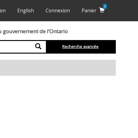
0
ion
English
Connexion
Panier
du gouvernement de l’Ontario
Recherche
Recherche avancée