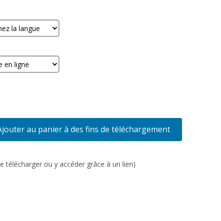
Ajouter au panier à des fins de téléchargement
e télécharger ou y accéder grâce à un lien)