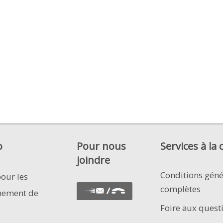
o
Pour nous
Services à la 
joindre
Conditions géné
pour les
complètes
nement de
Foire aux quest