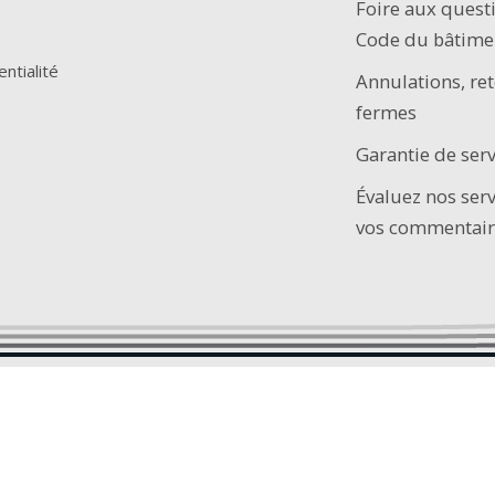
Foire aux quest
Code du bâtime
entialité
Annulations, ret
fermes
Garantie de serv
Évaluez nos ser
vos commentair