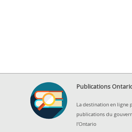
Publications Ontari
La destination en ligne 
publications du gouver
l’Ontario