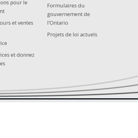
ions pour le
Formulaires du
nt
gouvernement de
ours et ventes
l’Ontario
Projets de loi actuels
ice
vices et donnez
es