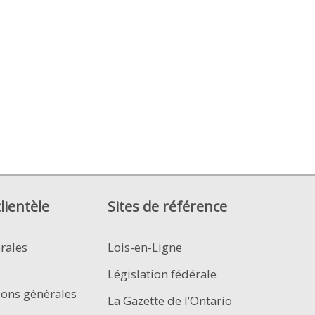
clientèle
Sites de référence
rales
Lois-en-Ligne
Législation fédérale
ions générales
La Gazette de l’Ontario