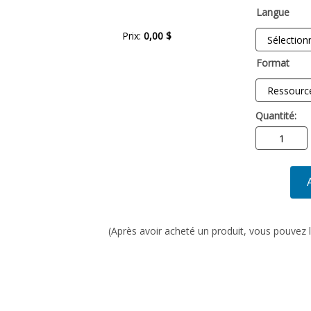
Langue
Prix:
0,00 $
Format
Quantité:
(Après avoir acheté un produit, vous pouvez l