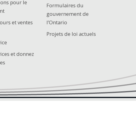
ions pour le
Formulaires du
nt
gouvernement de
ours et ventes
l’Ontario
Projets de loi actuels
ice
vices et donnez
es