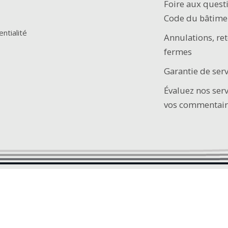
Foire aux quest
Code du bâtime
entialité
Annulations, ret
fermes
Garantie de serv
Évaluez nos ser
vos commentair