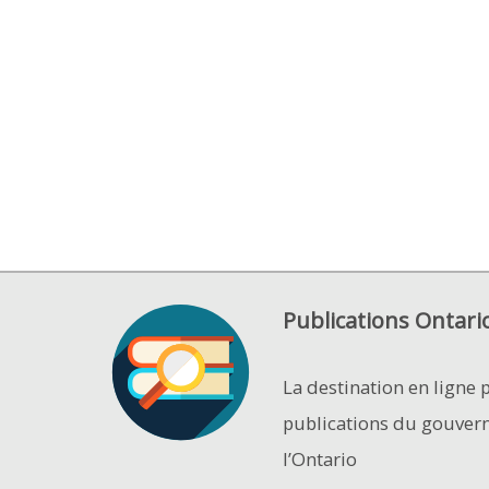
Publications Ontari
La destination en ligne 
publications du gouver
l’Ontario