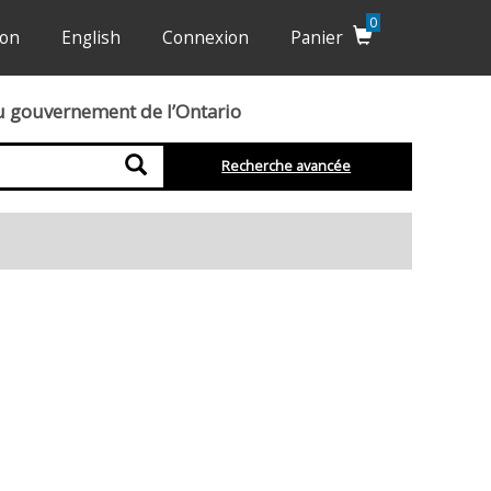
0
ion
English
Connexion
Panier
du gouvernement de l’Ontario
Recherche
Recherche avancée