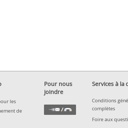
o
Pour nous
Services à la 
joindre
Conditions géné
pour les
complètes
nement de
Foire aux quest