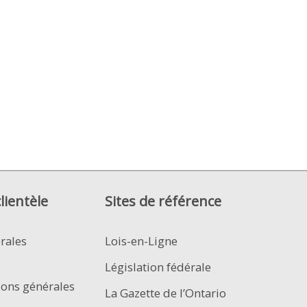
clientèle
Sites de référence
rales
Lois-en-Ligne
Législation fédérale
ions générales
La Gazette de l’Ontario