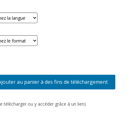
Ajouter au panier à des fins de téléchargement
e télécharger ou y accéder grâce à un lien)