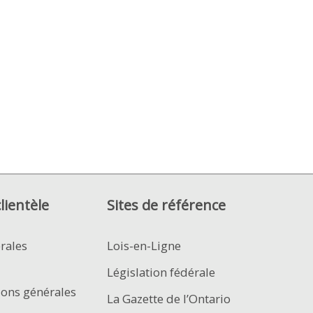
clientèle
Sites de référence
rales
Lois-en-Ligne
Législation fédérale
ions générales
La Gazette de l’Ontario