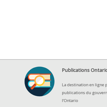
Publications Ontari
La destination en ligne 
publications du gouver
l’Ontario