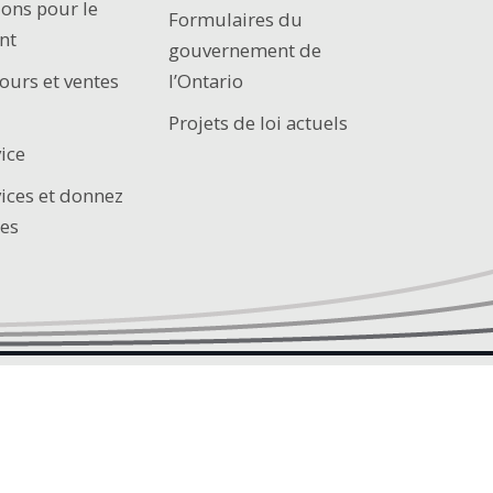
ions pour le
Formulaires du
nt
gouvernement de
ours et ventes
l’Ontario
Projets de loi actuels
ice
vices et donnez
es