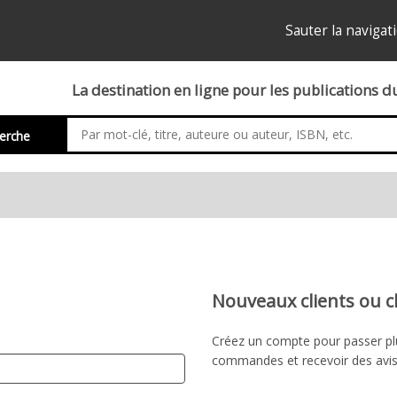
Sauter la navigat
La destination en ligne pour les publications 
erche
Nouveaux clients ou c
Créez un compte pour passer plu
commandes et recevoir des avis 