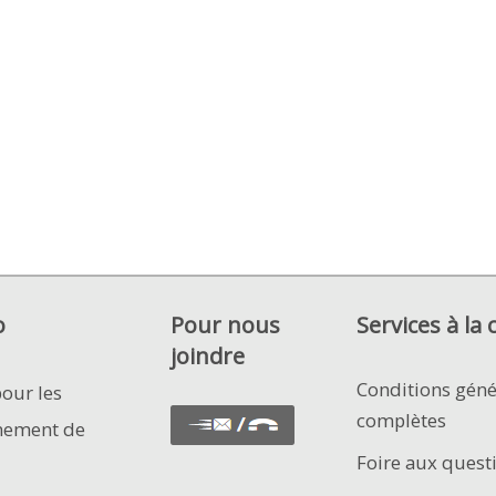
o
Pour nous
Services à la 
joindre
Conditions géné
pour les
complètes
nement de
Foire aux quest