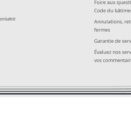
Foire aux quest
Code du bâtime
entialité
Annulations, ret
fermes
Garantie de serv
Évaluez nos ser
vos commentair