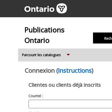
Publications
Ontario
Rech
Expand
Parcourir les catalogues
Connexion (
Instructions
)
Clientes ou clients déjà inscrits
Courriel :