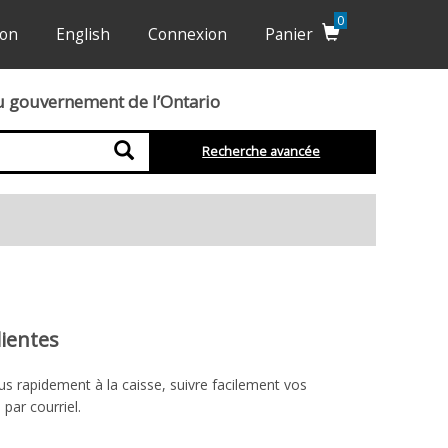
0
ion
English
Connexion
Panier
du gouvernement de l’Ontario
Recherche
Recherche avancée
lientes
s rapidement à la caisse, suivre facilement vos
par courriel.