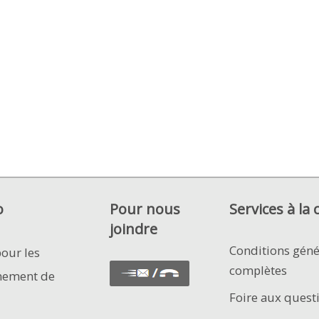
o
Pour nous
Services à la 
joindre
Conditions géné
pour les
complètes
nement de
Foire aux quest