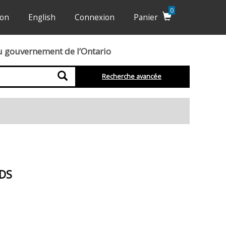
0
ion
English
Connexion
Panier
du gouvernement de l’Ontario
Recherche
Recherche avancée
DS