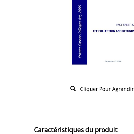
Cliquer Pour Agrandir
Caractéristiques du produit