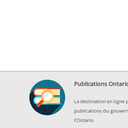
Publications Ontari
La destination en ligne 
publications du gouver
l’Ontario