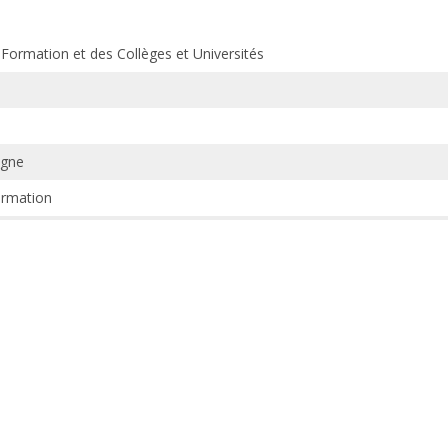
 Formation et des Collèges et Universités
igne
ormation