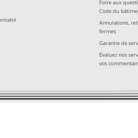
Foire aux quest
Code du bâtime
entialité
Annulations, ret
fermes
Garantie de serv
Évaluez nos ser
vos commentair