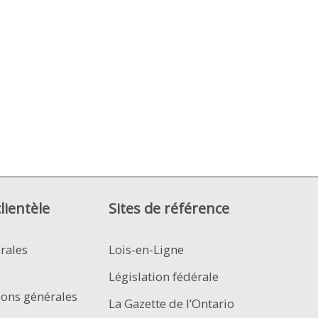
clientèle
Sites de référence
rales
Lois-en-Ligne
Législation fédérale
ions générales
La Gazette de l’Ontario