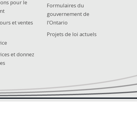
ions pour le
Formulaires du
nt
gouvernement de
ours et ventes
l’Ontario
Projets de loi actuels
ice
vices et donnez
es