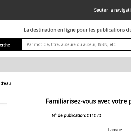
Sauter la navigat
La destination en ligne pour les publications 
erche
 d'eau
Familiarisez-vous avec votre 
Description
N° de publication:
011070
du
produit
Langue