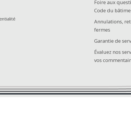
Foire aux quest
Code du bâtime
entialité
Annulations, ret
fermes
Garantie de serv
Évaluez nos ser
vos commentair