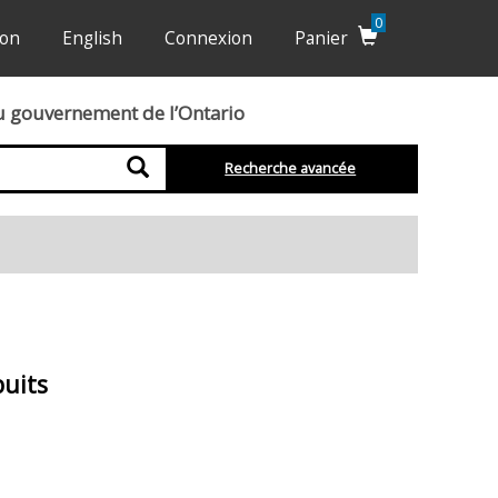
0
ion
English
Connexion
Panier
du gouvernement de l’Ontario
Recherche
Recherche avancée
puits