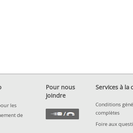
o
Pour nous
Services à la 
joindre
Conditions géné
pour les
complètes
nement de
Foire aux quest