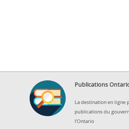
Publications Ontari
La destination en ligne 
publications du gouver
l’Ontario