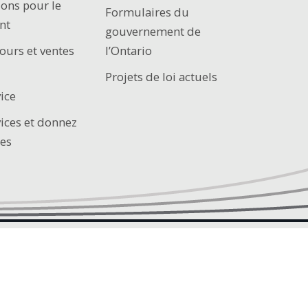
ions pour le
Formulaires du
nt
gouvernement de
ours et ventes
l’Ontario
Projets de loi actuels
ice
vices et donnez
es