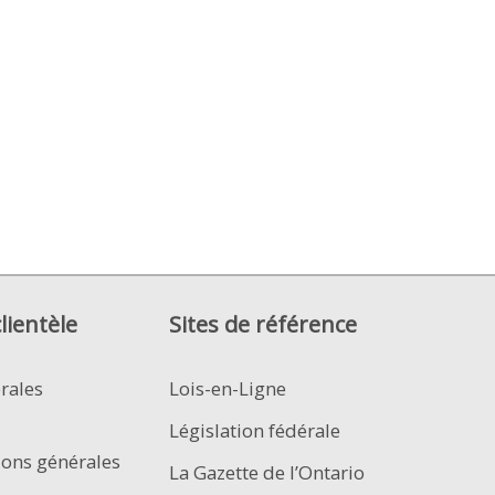
clientèle
Sites de référence
rales
Lois-en-Ligne
Législation fédérale
ions générales
La Gazette de l’Ontario