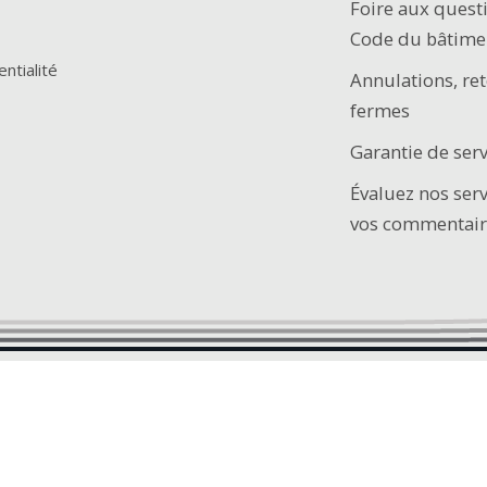
Foire aux quest
Code du bâtime
entialité
Annulations, ret
fermes
Garantie de serv
Évaluez nos ser
vos commentair