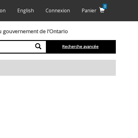
0
ion
English
Connexion
Panier
du gouvernement de l’Ontario
Recherche
Recherche avancée