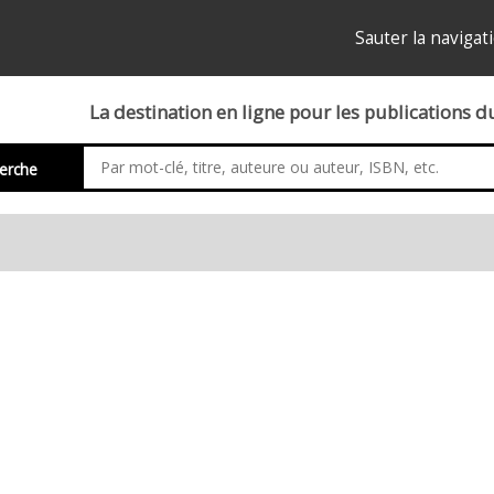
Sauter la navigat
La destination en ligne pour les publications 
erche
rôle