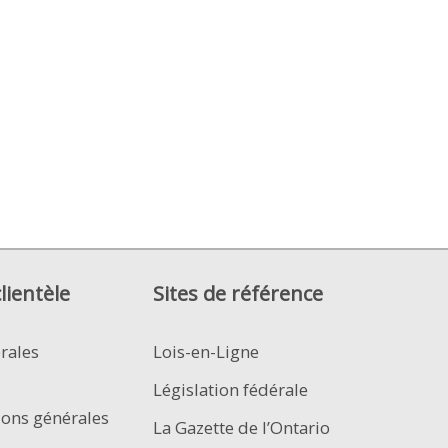
clientèle
Sites de référence
rales
Lois-en-Ligne
Législation fédérale
ions générales
La Gazette de l’Ontario