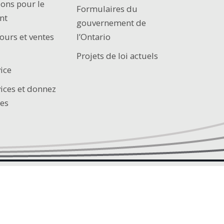
ions pour le
Formulaires du
nt
gouvernement de
ours et ventes
l’Ontario
Projets de loi actuels
ice
vices et donnez
es