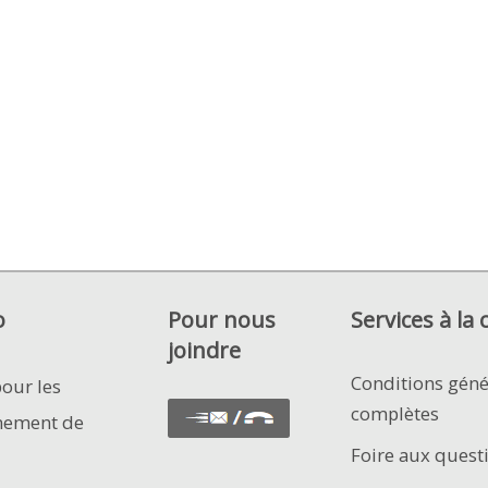
o
Pour nous
Services à la 
joindre
Conditions géné
pour les
complètes
nement de
Foire aux quest