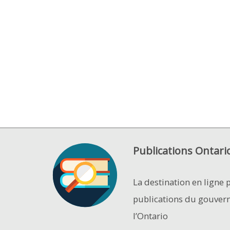
Publications Ontari
La destination en ligne 
publications du gouver
l’Ontario