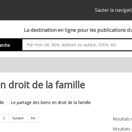
Sauter la navigat
La destination en ligne pour les publications 
erche
 droit de la famille
lle
Le partage des biens en droit de la famille
rôle
2
Suivant
Fin
Résultats 
Résultats 