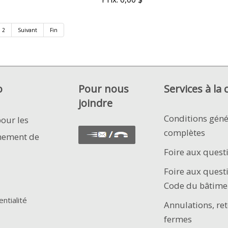
2
Suivant
Fin
o
Pour nous
Services à la 
joindre
Conditions géné
pour les
complètes
nement de
Foire aux quest
Foire aux quest
Code du bâtime
entialité
Annulations, ret
fermes