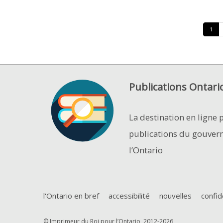
1
Publications Ontari
La destination en ligne 
publications du gouver
l’Ontario
l'Ontario en bref
accessibilité
nouvelles
confid
© Imprimeur du Roi pour l’Ontario, 2012-2026