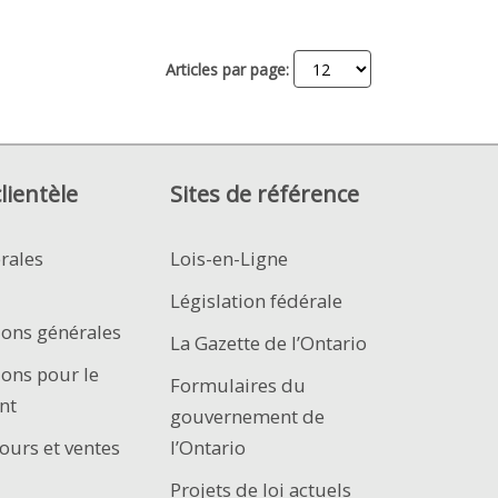
Articles par page:
clientèle
Sites de référence
rales
Lois-en-Ligne
Législation fédérale
ions générales
La Gazette de l’Ontario
ions pour le
Formulaires du
nt
gouvernement de
ours et ventes
l’Ontario
Projets de loi actuels