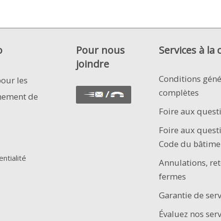
o
Pour nous
Services à la 
joindre
Conditions géné
pour les
complètes
nement de
Foire aux quest
Foire aux quest
Code du bâtime
entialité
Annulations, ret
fermes
Garantie de serv
Évaluez nos ser