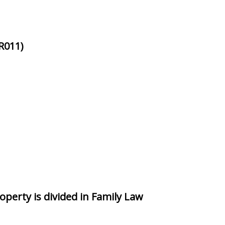
R011)
perty is divided in Family Law