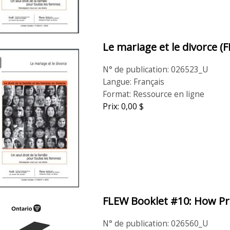
Le mariage et le divorce (F
N° de publication: 026523_U
Langue: Français
Format: Ressource en ligne
Prix: 0,00 $
FLEW Booklet #10: How Pro
N° de publication: 026560_U