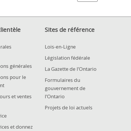
clientèle
Sites de référence
rales
Lois-en-Ligne
Législation fédérale
ions générales
La Gazette de l’Ontario
ions pour le
Formulaires du
nt
gouvernement de
ours et ventes
l’Ontario
Projets de loi actuels
ice
vices et donnez