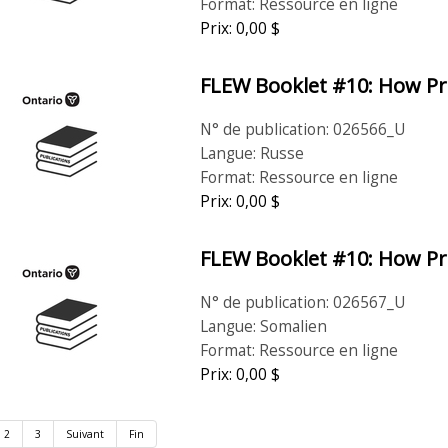
Format: Ressource en ligne
Prix: 0,00 $
FLEW Booklet #10: How Pro
N° de publication: 026566_U
Langue: Russe
Format: Ressource en ligne
Prix: 0,00 $
FLEW Booklet #10: How Pro
N° de publication: 026567_U
Langue: Somalien
Format: Ressource en ligne
Prix: 0,00 $
2
3
Suivant
Fin