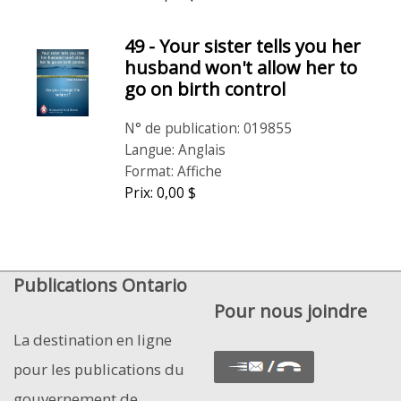
49 - Your sister tells you her
husband won't allow her to
go on birth control
N° de publication: 019855
Langue: Anglais
Format: Affiche
Prix: 0,00 $
Publications Ontario
Pour nous joindre
La destination en ligne
pour les publications du
gouvernement de