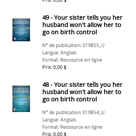
Prix: 0,00 $
49 - Your sister tells you her
husband won't allow her to
go on birth control
N° de publication: 019855_U
Langue: Anglais
Format: Ressource en ligne
Prix: 0,00 $
48 - Your sister tells you her
husband won't allow her to
go on birth control
N° de publication: 019854_U
Langue: Anglais
Format: Ressource en ligne
Prix: 0,00 $