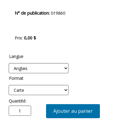
Description
N° de publication:
019860
du
produit
Prix:
0,00 $
Langue
Format
Quantité:
Ajouter au panier