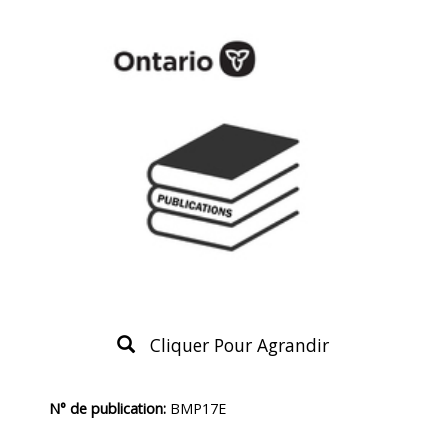
Cliquer Pour Agrandir
Description
N° de publication:
BMP17E
du
produit