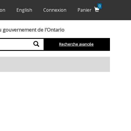
0
ion
English
Connexion
Panier
du gouvernement de l’Ontario
Recherche
Recherche avancée