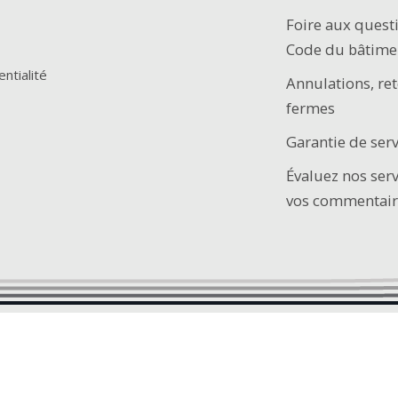
Foire aux quest
Code du bâtime
entialité
Annulations, ret
fermes
Garantie de serv
Évaluez nos ser
vos commentair