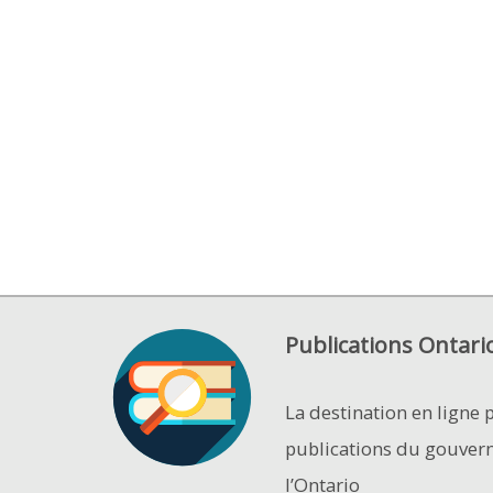
Publications Ontari
La destination en ligne 
publications du gouver
l’Ontario