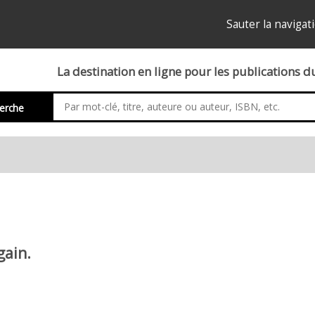
Sauter la navigat
La destination en ligne pour les publications 
erche
gain.