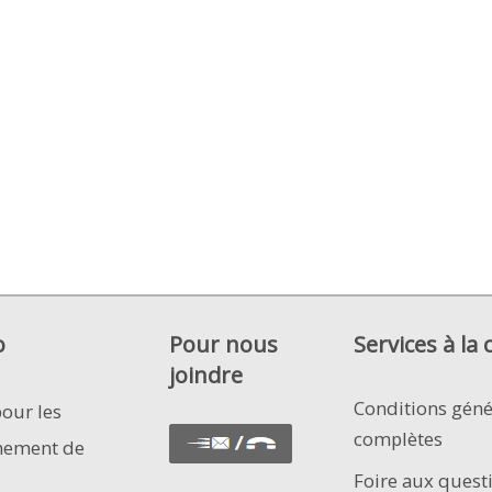
o
Pour nous
Services à la 
joindre
Conditions géné
pour les
complètes
nement de
Foire aux quest