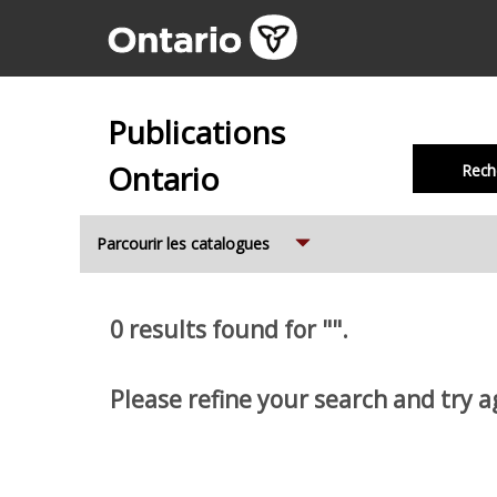
Publications
Ontario
Rech
Expand
Parcourir les catalogues
0 results found for "".
Please refine your search and try a