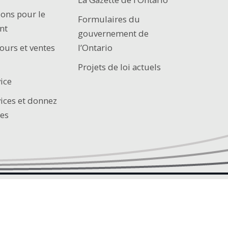
ions pour le
Formulaires du
nt
gouvernement de
ours et ventes
l’Ontario
Projets de loi actuels
ice
vices et donnez
es