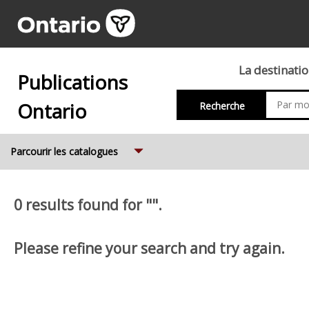
La destinati
Publications
Ontario
Recherche
Expand
Parcourir les catalogues
0 results found for "".
Please refine your search and try again.