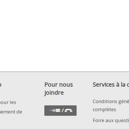
o
Pour nous
Services à la 
joindre
Conditions géné
pour les
complètes
nement de
Foire aux quest