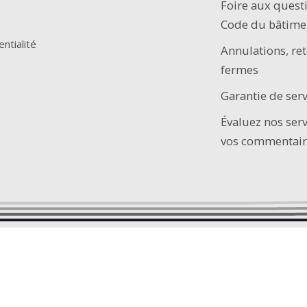
Foire aux quest
Code du bâtime
entialité
Annulations, ret
fermes
Garantie de serv
Évaluez nos ser
vos commentair