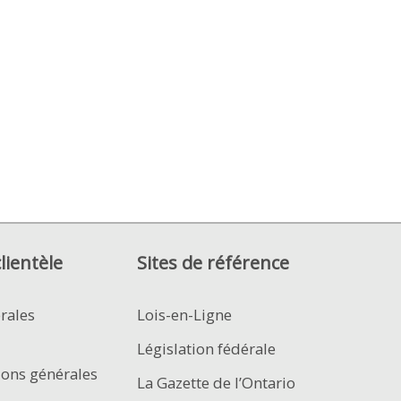
clientèle
Sites de référence
rales
Lois-en-Ligne
Législation fédérale
ions générales
La Gazette de l’Ontario