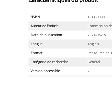
Caractéristiques du produit
l’ISBN
1911-9038
Auteur de l'article
Commission des
Date de publication
2024-05-15
Langue
Anglais
Format
Ressource en l
Catégorie de recherche
Général
Version accessible
–