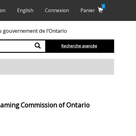
0
ion
English
Connexion
Panier
du gouvernement de l’Ontario
Recherche
Recherche avancée
 Gaming Commission of Ontario