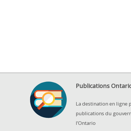
Publications Ontari
La destination en ligne 
publications du gouver
l’Ontario