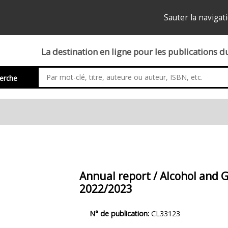
Sauter la navigat
La destination en ligne pour les publications 
erche
Annual report / Alcohol and
2022/2023
Description
N° de publication:
CL33123
du