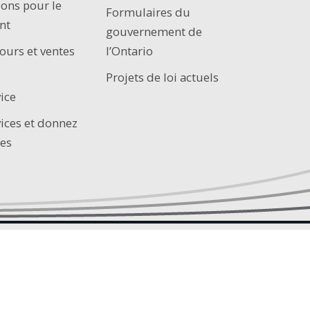
ions pour le
Formulaires du
nt
gouvernement de
ours et ventes
l’Ontario
Projets de loi actuels
ice
vices et donnez
es