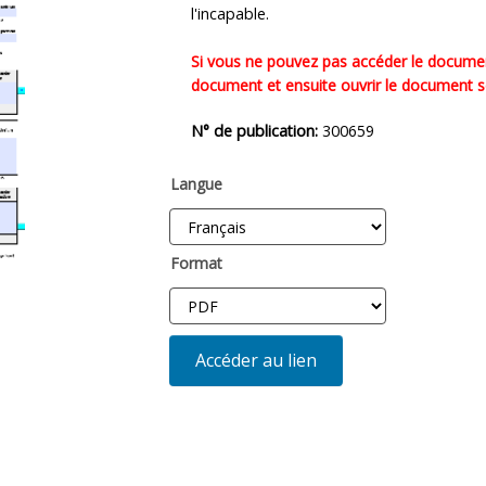
l'incapable.
Si vous ne pouvez pas accéder le document
document et ensuite ouvrir le document 
N° de publication:
300659
Langue
Format
Accéder au lien