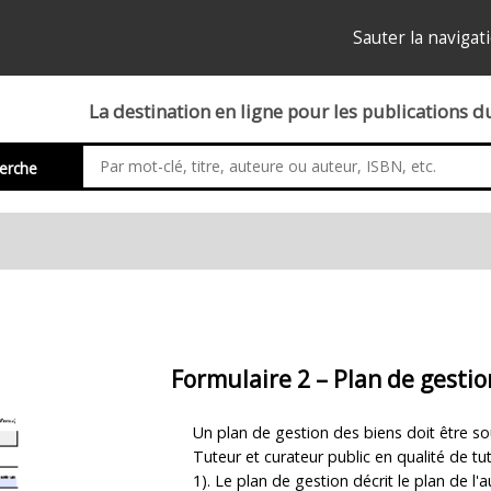
Sauter la navigat
La destination en ligne pour les publications 
erche
Formulaire 2 – Plan de gestio
Description
Un plan de gestion des biens doit être 
du
Tuteur et curateur public en qualité de tut
produit
1). Le plan de gestion décrit le plan de 