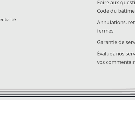
Foire aux quest
Code du bâtime
entialité
Annulations, ret
fermes
Garantie de serv
Évaluez nos ser
vos commentair