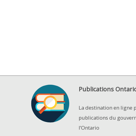
Publications Ontari
La destination en ligne 
publications du gouver
l’Ontario