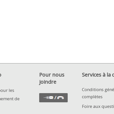
o
Pour nous
Services à la 
joindre
Conditions géné
pour les
complètes
nement de
Foire aux quest