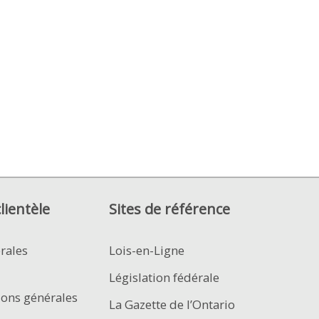
clientèle
Sites de référence
rales
Lois-en-Ligne
Législation fédérale
ions générales
La Gazette de l’Ontario