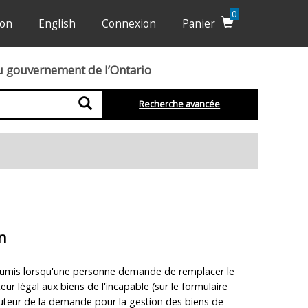
0
ion
English
Connexion
Panier
du gouvernement de l’Ontario
Recherche
Recherche avancée
n
soumis lorsqu'une personne demande de remplacer le
eur légal aux biens de l'incapable (sur le formulaire
l'auteur de la demande pour la gestion des biens de