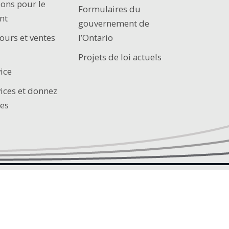
ions pour le
Formulaires du
nt
gouvernement de
ours et ventes
l’Ontario
Projets de loi actuels
ice
vices et donnez
es